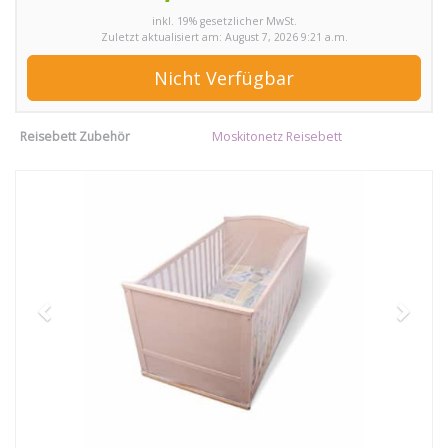
inkl. 19% gesetzlicher MwSt.
Zuletzt aktualisiert am: August 7, 2026 9:21 a.m.
Nicht Verfügbar
Reisebett Zubehör
Moskitonetz Reisebett