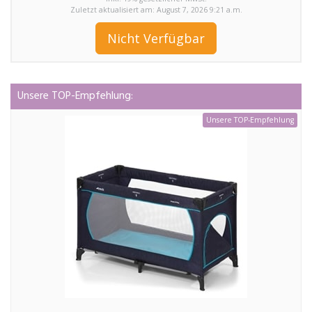
Zuletzt aktualisiert am: August 7, 2026 9:21 a.m.
Nicht Verfügbar
Unsere TOP-Empfehlung:
Unsere TOP-Empfehlung