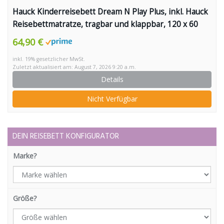
Hauck Kinderreisebett Dream N Play Plus, inkl. Hauck
Reisebettmatratze, tragbar und klappbar, 120 x 60
cm, blau
64,90 €
inkl. 19% gesetzlicher MwSt.
Zuletzt aktualisiert am: August 7, 2026 9:20 a.m.
Details
Nicht Verfügbar
DEIN REISEBETT KONFIGURATOR
Marke?
Größe?