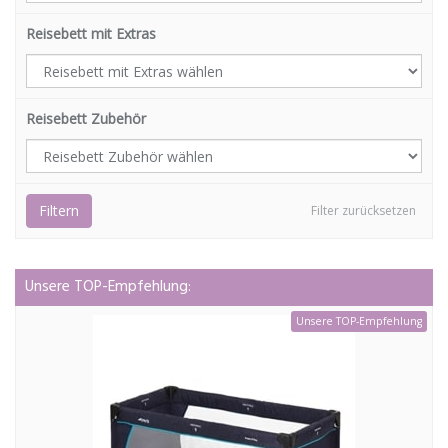
Reisebett mit Extras
Reisebett Zubehör
Filtern
Filter zurücksetzen
Unsere TOP-Empfehlung:
Unsere TOP-Empfehlung