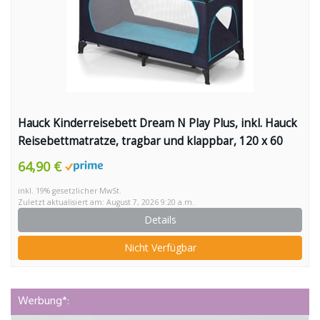
Hauck Kinderreisebett Dream N Play Plus, inkl. Hauck
Reisebettmatratze, tragbar und klappbar, 120 x 60
cm, blau
64,90 €
inkl. 19% gesetzlicher MwSt.
Zuletzt aktualisiert am: August 7, 2026 9:20 a.m.
Details
Nicht Verfügbar
Werbung*: