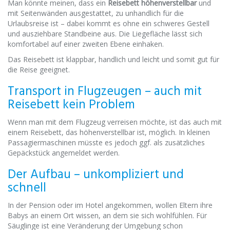
Man könnte meinen, dass ein
Reisebett höhenverstellbar
und
mit Seitenwänden ausgestattet, zu unhandlich für die
Urlaubsreise ist – dabei kommt es ohne ein schweres Gestell
und ausziehbare Standbeine aus. Die Liegefläche lässt sich
komfortabel auf einer zweiten Ebene einhaken.
Das Reisebett ist klappbar, handlich und leicht und somit gut für
die Reise geeignet.
Transport in Flugzeugen – auch mit
Reisebett kein Problem
Wenn man mit dem Flugzeug verreisen möchte, ist das auch mit
einem Reisebett, das höhenverstellbar ist, möglich. In kleinen
Passagiermaschinen müsste es jedoch ggf. als zusätzliches
Gepäckstück angemeldet werden.
Der Aufbau – unkompliziert und
schnell
In der Pension oder im Hotel angekommen, wollen Eltern ihre
Babys an einem Ort wissen, an dem sie sich wohlfühlen. Für
Säuglinge ist eine Veränderung der Umgebung schon