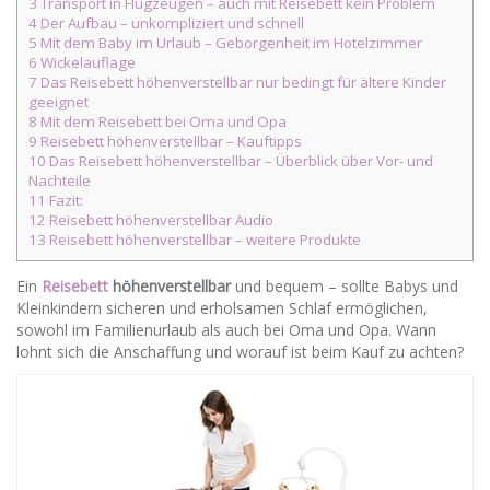
3 Transport in Flugzeugen – auch mit Reisebett kein Problem
4 Der Aufbau – unkompliziert und schnell
5 Mit dem Baby im Urlaub – Geborgenheit im Hotelzimmer
6 Wickelauflage
7 Das Reisebett höhenverstellbar nur bedingt für ältere Kinder
geeignet
8 Mit dem Reisebett bei Oma und Opa
9 Reisebett höhenverstellbar – Kauftipps
10 Das Reisebett höhenverstellbar – Überblick über Vor- und
Nachteile
11 Fazit:
12 Reisebett höhenverstellbar Audio
13 Reisebett höhenverstellbar – weitere Produkte
Ein
Reisebett
höhenverstellbar
und bequem – sollte Babys und
Kleinkindern sicheren und erholsamen Schlaf ermöglichen,
sowohl im Familienurlaub als auch bei Oma und Opa. Wann
lohnt sich die Anschaffung und worauf ist beim Kauf zu achten?