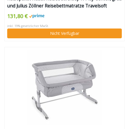
und Julius Zöllner Reisebettmatratze Travelsoft
Premium, 60 x 120 cm
131,80 €
inkl. 19% gesetzlicher MwSt.
Nicht Verfügbar