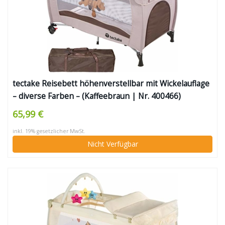
tectake Reisebett höhenverstellbar mit Wickelauflage
– diverse Farben – (Kaffeebraun | Nr. 400466)
65,99 €
inkl. 19% gesetzlicher MwSt.
Nicht Verfügbar