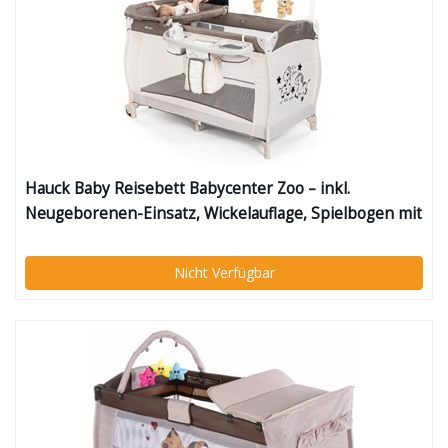
Hauck Baby Reisebett Babycenter Zoo – inkl.
Neugeborenen-Einsatz, Wickelauflage, Spielbogen mit
Spieluhr, Utensilienablage, Rollen, Matratze,
Tragetasche (höhenverstellbar & faltbar)
Nicht Verfügbar