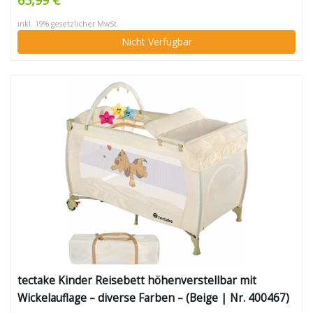
65,99 €
inkl. 19% gesetzlicher MwSt.
Nicht Verfügbar
tectake Kinder Reisebett höhenverstellbar mit
Wickelauflage – diverse Farben – (Beige | Nr. 400467)