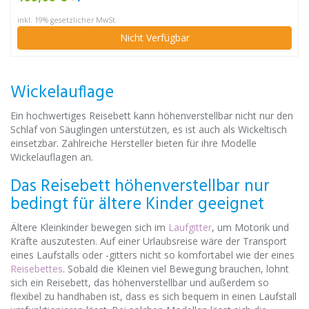
inkl. 19% gesetzlicher MwSt.
Nicht Verfügbar
Wickelauflage
Ein hochwertiges Reisebett kann höhenverstellbar nicht nur den
Schlaf von Säuglingen unterstützen, es ist auch als Wickeltisch
einsetzbar. Zahlreiche Hersteller bieten für ihre Modelle
Wickelauflagen an.
Das Reisebett höhenverstellbar nur
bedingt für ältere Kinder geeignet
Ältere Kleinkinder bewegen sich im
Laufgitter
, um Motorik und
Kräfte auszutesten. Auf einer Urlaubsreise wäre der Transport
eines Laufstalls oder -gitters nicht so komfortabel wie der eines
Reisebettes
. Sobald die Kleinen viel Bewegung brauchen, lohnt
sich ein Reisebett, das höhenverstellbar und außerdem so
flexibel zu handhaben ist, dass es sich bequem in einen Laufstall