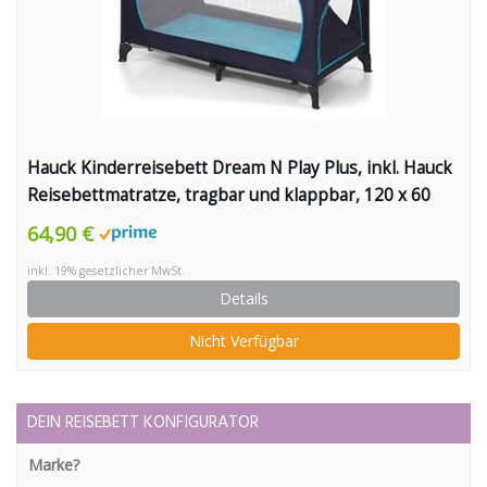
Hauck Kinderreisebett Dream N Play Plus, inkl. Hauck
Reisebettmatratze, tragbar und klappbar, 120 x 60
cm, blau
64,90 €
inkl. 19% gesetzlicher MwSt.
Details
Nicht Verfügbar
DEIN REISEBETT KONFIGURATOR
Marke?