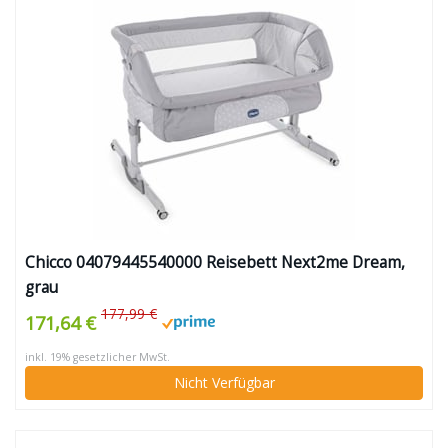
Chicco 04079445540000 Reisebett Next2me Dream,
grau
177,99 €
171,64 €
inkl. 19% gesetzlicher MwSt.
Nicht Verfügbar