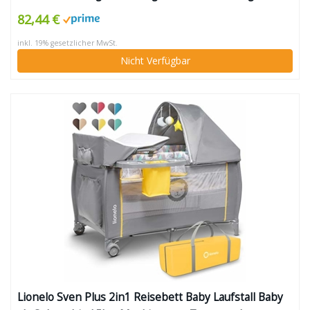
Schlupf, Wickelauflage, Rollen, Matratze, Tragetasche,
82,44 €
höhenverstellbar, mobil & faltbar, stone (grau)
inkl. 19% gesetzlicher MwSt.
Nicht Verfügbar
Lionelo Sven Plus 2in1 Reisebett Baby Laufstall Baby