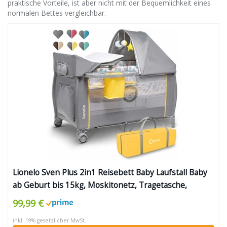
praktische Vorteile, ist aber nicht mit der Bequemlichkeit eines
normalen Bettes vergleichbar.
Lionelo Sven Plus 2in1 Reisebett Baby Laufstall Baby
ab Geburt bis 15kg, Moskitonetz, Tragetasche,
zusammenklappbar (Yellow Scandi)
99,99 €
inkl. 19% gesetzlicher MwSt.