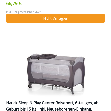
66,79 €
inkl. 19% gesetzlicher MwSt.
Nicht Verfügbar
Hauck Sleep N Play Center Reisebett, 6-teiliges, ab
Geburt bis 15 kg, inkl. Neugeborenen-Einhang,