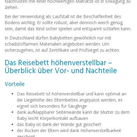
Nachrüsten mit einer hochwertigen Matratze ist in Erwägung zu
ziehen.
Bei der Verwendung als Laufstall ist die Beschaffenheit des
Bodens wichtig. Er sollte robust, aber dennoch weich genug
sein, damit das Kind sicher spielen und entspannt schlafen kann.
In Deutschland dürfen Babybetten gewöhnlich nur mit
schadstoffarmen Materialien angeboten werden. Um
sicherzugehen, ist auf Zertifikate und Prüfsiegel zu achten.
Das Reisebett höhenverstellbar –
Überblick über Vor- und Nachteile
Vorteile
Das Reisebett ist höhenverstellbar und kann optimal an
die Liegehöhe des Elternbettes angepasst werden, es
eignet sich besonders für Säuglinge
dank aufklappbarer Seitenwände kann die Mutter zu dem
Baby leicht Körperkontakt aufbauen
das Baby ist dank der Wände gut gesichert
der Rücken der Eltern wird dank Höhenverstellbarkeit
geschont