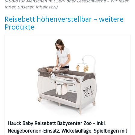
(Audio für Menschen mit Seh- oder Leseschwäche – Wir lesen
Ihnen unseren Inhalt vor!)
Reisebett höhenverstellbar – weitere
Produkte
Hauck Baby Reisebett Babycenter Zoo – inkl.
Neugeborenen-Einsatz, Wickelauflage, Spielbogen mit