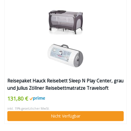
Reisepaket Hauck Reisebett Sleep N Play Center, grau
und Julius Zöllner Reisebettmatratze Travelsoft
Premium, 60 x 120 cm
131,80 €
inkl. 19% gesetzlicher MwSt.
Nicht Verfügbar