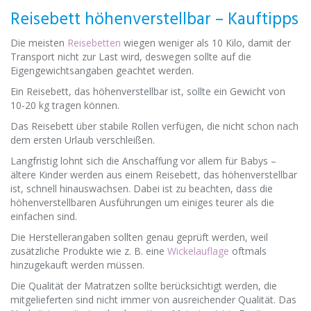
Reisebett höhenverstellbar – Kauftipps
Die meisten
Reisebetten
wiegen weniger als 10 Kilo, damit der
Transport nicht zur Last wird, deswegen sollte auf die
Eigengewichtsangaben geachtet werden.
Ein Reisebett, das höhenverstellbar ist, sollte ein Gewicht von
10-20 kg tragen können.
Das Reisebett über stabile Rollen verfügen, die nicht schon nach
dem ersten Urlaub verschleißen.
Langfristig lohnt sich die Anschaffung vor allem für Babys –
ältere Kinder werden aus einem Reisebett, das höhenverstellbar
ist, schnell hinauswachsen. Dabei ist zu beachten, dass die
höhenverstellbaren Ausführungen um einiges teurer als die
einfachen sind.
Die Herstellerangaben sollten genau geprüft werden, weil
zusätzliche Produkte wie z. B. eine
Wickelauflage
oftmals
hinzugekauft werden müssen.
Die Qualität der Matratzen sollte berücksichtigt werden, die
mitgelieferten sind nicht immer von ausreichender Qualität. Das