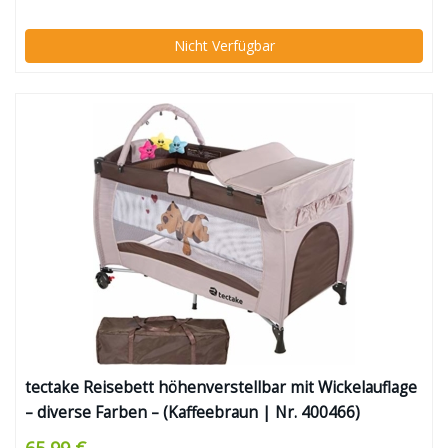
Spieluhr, Utensilienablage, Rollen, Matratze,
Tragetasche (höhenverstellbar & faltbar)
Nicht Verfügbar
tectake Reisebett höhenverstellbar mit Wickelauflage
– diverse Farben – (Kaffeebraun | Nr. 400466)