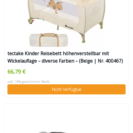
tectake Kinder Reisebett höhenverstellbar mit
Wickelauflage – diverse Farben – (Beige | Nr. 400467)
66,79 €
inkl. 19% gesetzlicher MwSt.
Nicht Verfügbar