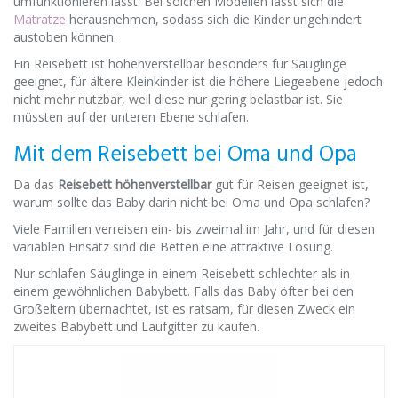
umfunktionieren lässt. Bei solchen Modellen lässt sich die
Matratze
herausnehmen, sodass sich die Kinder ungehindert
austoben können.
Ein Reisebett ist höhenverstellbar besonders für Säuglinge
geeignet, für ältere Kleinkinder ist die höhere Liegeebene jedoch
nicht mehr nutzbar, weil diese nur gering belastbar ist. Sie
müssten auf der unteren Ebene schlafen.
Mit dem Reisebett bei Oma und Opa
Da das
Reisebett höhenverstellbar
gut für Reisen geeignet ist,
warum sollte das Baby darin nicht bei Oma und Opa schlafen?
Viele Familien verreisen ein- bis zweimal im Jahr, und für diesen
variablen Einsatz sind die Betten eine attraktive Lösung.
Nur schlafen Säuglinge in einem Reisebett schlechter als in
einem gewöhnlichen Babybett. Falls das Baby öfter bei den
Großeltern übernachtet, ist es ratsam, für diesen Zweck ein
zweites Babybett und Laufgitter zu kaufen.