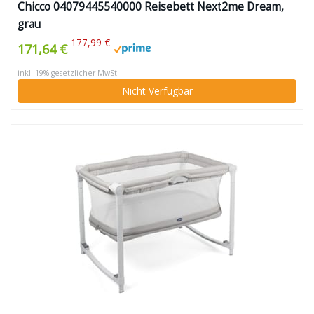
Chicco 04079445540000 Reisebett Next2me Dream,
grau
177,99 €
171,64 €
inkl. 19% gesetzlicher MwSt.
Nicht Verfügbar