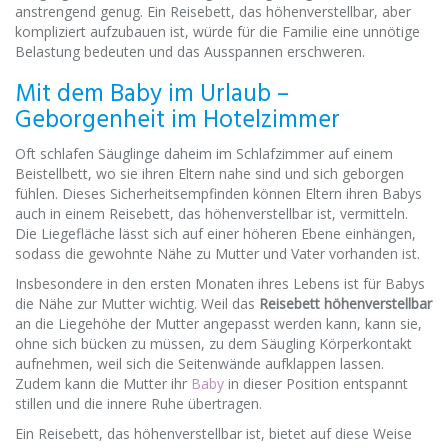
anstrengend genug. Ein Reisebett, das höhenverstellbar, aber
kompliziert aufzubauen ist, würde für die Familie eine unnötige
Belastung bedeuten und das Ausspannen erschweren.
Mit dem Baby im Urlaub –
Geborgenheit im Hotelzimmer
Oft schlafen Säuglinge daheim im Schlafzimmer auf einem
Beistellbett, wo sie ihren Eltern nahe sind und sich geborgen
fühlen. Dieses Sicherheitsempfinden können Eltern ihren Babys
auch in einem Reisebett, das höhenverstellbar ist, vermitteln.
Die Liegefläche lässt sich auf einer höheren Ebene einhängen,
sodass die gewohnte Nähe zu Mutter und Vater vorhanden ist.
Insbesondere in den ersten Monaten ihres Lebens ist für Babys
die Nähe zur Mutter wichtig. Weil das
Reisebett höhenverstellbar
an die Liegehöhe der Mutter angepasst werden kann, kann sie,
ohne sich bücken zu müssen, zu dem Säugling Körperkontakt
aufnehmen, weil sich die Seitenwände aufklappen lassen.
Zudem kann die Mutter ihr
Baby
in dieser Position entspannt
stillen und die innere Ruhe übertragen.
Ein Reisebett, das höhenverstellbar ist, bietet auf diese Weise