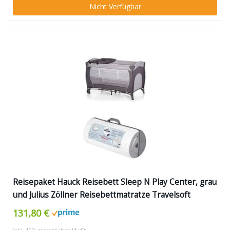
Nicht Verfügbar
Reisepaket Hauck Reisebett Sleep N Play Center, grau
und Julius Zöllner Reisebettmatratze Travelsoft
Premium, 60 x 120 cm
131,80 €