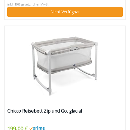
inkl. 19% gesetzlicher MwSt.
Nicht Verfügbar
Chicco Reisebett Zip und Go, glacial
199,00 €