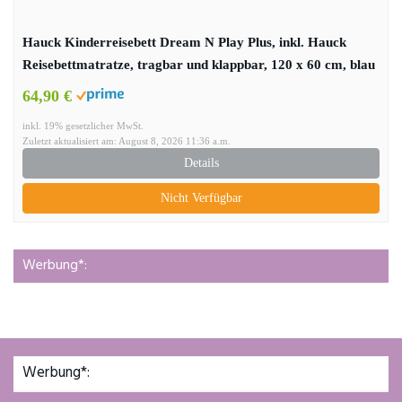
Hauck Kinderreisebett Dream N Play Plus, inkl. Hauck
Reisebettmatratze, tragbar und klappbar, 120 x 60 cm, blau
64,90 €
inkl. 19% gesetzlicher MwSt.
Zuletzt aktualisiert am: August 8, 2026 11:36 a.m.
Details
Nicht Verfügbar
Werbung*:
Werbung*: