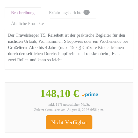
0
Beschreibung
Erfahrungsberichte
Ähnliche Produkte
Der Travelsleeper T5, Reisebett ist der praktische Begleiter für den
nächsten Urlaub, Wohnzimmer, Sleepovers oder ein Wochenende bei
Großeltern. Ab 0 bis 4 Jahre (max. 15 kg) Größere Kinder können
durch den seitlichen Durchschlupf rein- und rauskrabbeln., Es hat
zwei Rollen und kann so leicht…
148,10 €
inkl. 19% gesetzlicher MwSt.
Zuletzt aktualisiert am: August 8, 2026 6:56 p.m.
Nicht Verfügbar