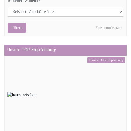
Reisebett Zubehör
Filtern
Filter zurücksetzen
Unsere TOP-Empfehlung:
Unsere TOP-Empfehlung