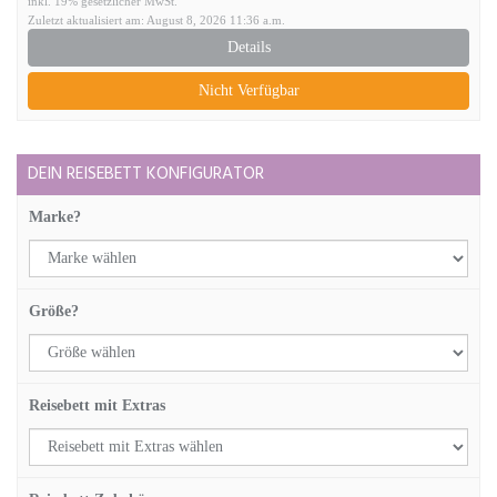
inkl. 19% gesetzlicher MwSt.
Zuletzt aktualisiert am: August 8, 2026 11:36 a.m.
Details
Nicht Verfügbar
DEIN REISEBETT KONFIGURATOR
Marke?
Größe?
Reisebett mit Extras