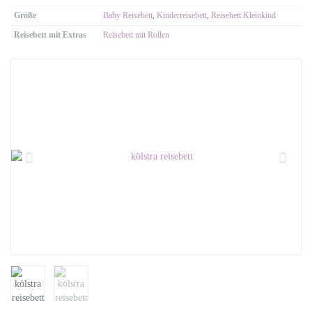
Größe
Baby Reisebett
,
Kinderreisebett
,
Reisebett Kleinkind
Reisebett mit Extras
Reisebett mit Rollen