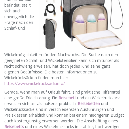
befindet, stellt
sich auch
unweigerlich die
Frage nach den
Schlaf- und
Wickelmöglichkeiten für den Nachwuchs. Die Suche nach den
geeigneten Schlaf- und Wickelutensilien kann sich mitunter als
recht schwierig erweisen, hat doch jedes Kind seine ganz
eigenen Bedürfnisse. Die besten informationen zu
Wickelrücksäcken finden man hier:
https://www.wickelrucksack.info/
Gerade, wenn man auf Urlaub fährt, sind praktische Hilfsmittel
eine große Erleichterung. Ein
Reisebett
und ein Wickelrucksack
erweisen sich oft als äußerst praktisch.
Reisebetten
und
Wickelrucksäcke sind in verschiedensten Ausführungen und
Preisklassen erhältlich und können bei einem niedrigeren Budget
auch kostengünstig erworben werden. Die Anschaffung eines
Reisebetts
und eines Wickelrucksacks in stabiler, hochwertiger