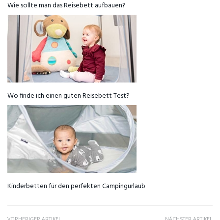
Wie sollte man das Reisebett aufbauen?
Wo finde ich einen guten Reisebett Test?
Kinderbetten für den perfekten Campingurlaub
VORHERIGER ARTIKEL
NÄCHSTER ARTIKEL