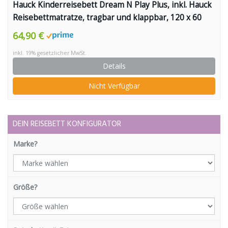
Hauck Kinderreisebett Dream N Play Plus, inkl. Hauck
Reisebettmatratze, tragbar und klappbar, 120 x 60
cm, blau
64,90 €
inkl. 19% gesetzlicher MwSt.
Details
Nicht Verfügbar
DEIN REISEBETT KONFIGURATOR
Marke?
Größe?