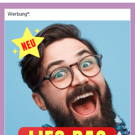
Werbung*: