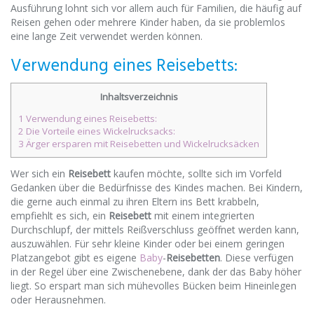
Ausführung lohnt sich vor allem auch für Familien, die häufig auf
Reisen gehen oder mehrere Kinder haben, da sie problemlos
eine lange Zeit verwendet werden können.
Verwendung eines Reisebetts:
Inhaltsverzeichnis
1 Verwendung eines Reisebetts:
2 Die Vorteile eines Wickelrucksacks:
3 Ärger ersparen mit Reisebetten und Wickelrucksäcken
Wer sich ein
Reisebett
kaufen möchte, sollte sich im Vorfeld
Gedanken über die Bedürfnisse des Kindes machen. Bei Kindern,
die gerne auch einmal zu ihren Eltern ins Bett krabbeln,
empfiehlt es sich, ein
Reisebett
mit einem integrierten
Durchschlupf, der mittels Reißverschluss geöffnet werden kann,
auszuwählen. Für sehr kleine Kinder oder bei einem geringen
Platzangebot gibt es eigene
Baby
-
Reisebetten
. Diese verfügen
in der Regel über eine Zwischenebene, dank der das Baby höher
liegt. So erspart man sich mühevolles Bücken beim Hineinlegen
oder Herausnehmen.