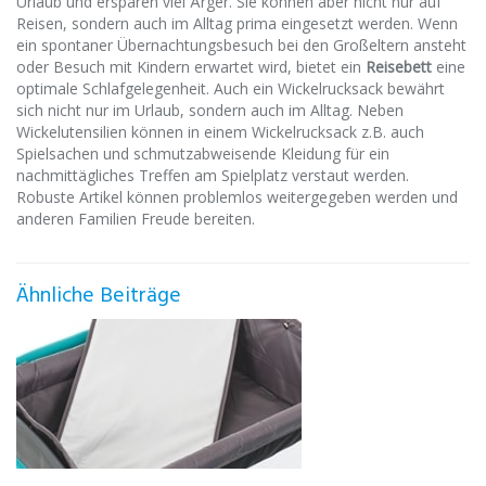
Urlaub und ersparen viel Ärger. Sie können aber nicht nur auf
Reisen, sondern auch im Alltag prima eingesetzt werden. Wenn
ein spontaner Übernachtungsbesuch bei den Großeltern ansteht
oder Besuch mit Kindern erwartet wird, bietet ein
Reisebett
eine
optimale Schlafgelegenheit. Auch ein Wickelrucksack bewährt
sich nicht nur im Urlaub, sondern auch im Alltag. Neben
Wickelutensilien können in einem Wickelrucksack z.B. auch
Spielsachen und schmutzabweisende Kleidung für ein
nachmittägliches Treffen am Spielplatz verstaut werden.
Robuste Artikel können problemlos weitergegeben werden und
anderen Familien Freude bereiten.
Ähnliche Beiträge