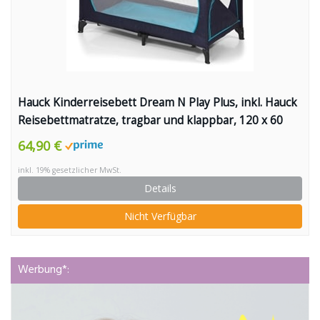
Hauck Kinderreisebett Dream N Play Plus, inkl. Hauck
Reisebettmatratze, tragbar und klappbar, 120 x 60
cm, blau
64,90 €
inkl. 19% gesetzlicher MwSt.
Details
Nicht Verfügbar
Werbung*: