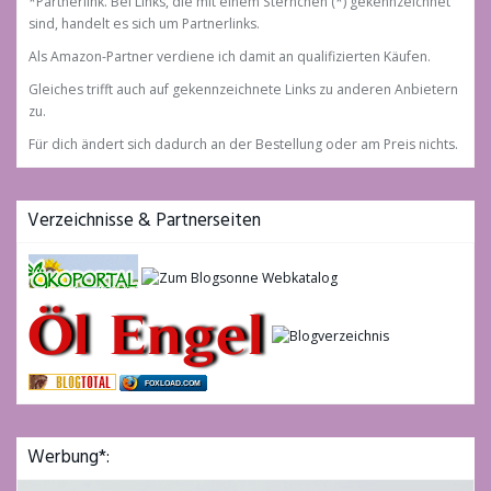
*Partnerlink. Bei Links, die mit einem Sternchen (*) gekennzeichnet
sind, handelt es sich um Partnerlinks.
Als Amazon-Partner verdiene ich damit an qualifizierten Käufen.
Gleiches trifft auch auf gekennzeichnete Links zu anderen Anbietern
zu.
Für dich ändert sich dadurch an der Bestellung oder am Preis nichts.
Verzeichnisse & Partnerseiten
FOXLOAD.COM
Werbung*: