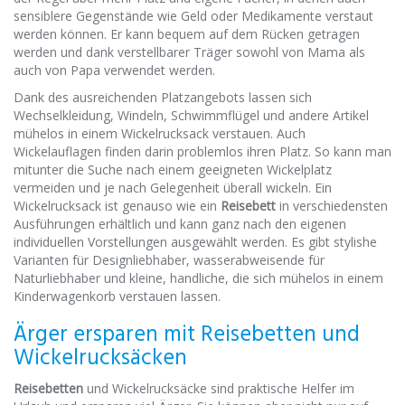
sensiblere Gegenstände wie Geld oder Medikamente verstaut
werden können. Er kann bequem auf dem Rücken getragen
werden und dank verstellbarer Träger sowohl von Mama als
auch von Papa verwendet werden.
Dank des ausreichenden Platzangebots lassen sich
Wechselkleidung, Windeln, Schwimmflügel und andere Artikel
mühelos in einem Wickelrucksack verstauen. Auch
Wickelauflagen finden darin problemlos ihren Platz. So kann man
mitunter die Suche nach einem geeigneten Wickelplatz
vermeiden und je nach Gelegenheit überall wickeln. Ein
Wickelrucksack ist genauso wie ein
Reisebett
in verschiedensten
Ausführungen erhältlich und kann ganz nach den eigenen
individuellen Vorstellungen ausgewählt werden. Es gibt stylishe
Varianten für Designliebhaber, wasserabweisende für
Naturliebhaber und kleine, handliche, die sich mühelos in einem
Kinderwagenkorb verstauen lassen.
Ärger ersparen mit Reisebetten und
Wickelrucksäcken
Reisebetten
und Wickelrucksäcke sind praktische Helfer im